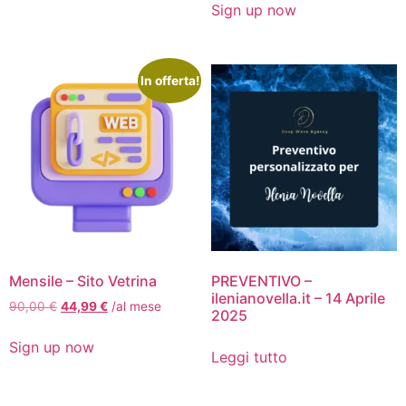
Sign up now
In offerta!
Mensile – Sito Vetrina
PREVENTIVO –
ilenianovella.it – 14 Aprile
90,00
€
44,99
€
/al mese
2025
Sign up now
Leggi tutto