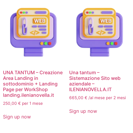
UNA TANTUM – Creazione
Una tantum –
Area Landing in
Sistemazione Sito web
sottodominio + Landing
aziendale –
Page per WorkShop
ILENIANOVELLA.IT
landing.ilenianovella.it
665,00
€
/al mese per 2 mesi
250,00
€
per 1 mese
Sign up now
Sign up now