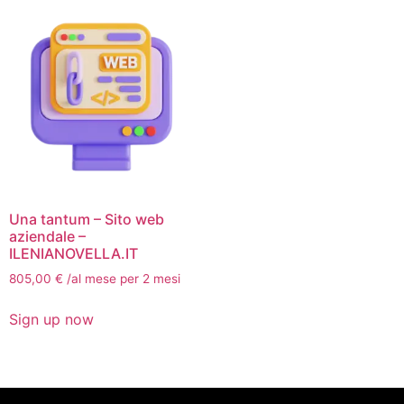
Una tantum – Sito web
aziendale –
ILENIANOVELLA.IT
805,00
€
/al mese per 2 mesi
Sign up now